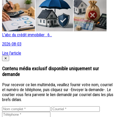
L'abc du crédit immobilier : 6...
2026-08-03
Lire l'article
Close
✕
Contenu média exclusif disponible uniquement sur
demande
Pour recevoir ce lien multimédia, veuillez fournir votre nom, courriel
et numéro de téléphone, puis cliquez sur -Envoyer la demande-. Le
courtier vous fera parvenir le lien demandé par courriel dans les plus
brefs délais.