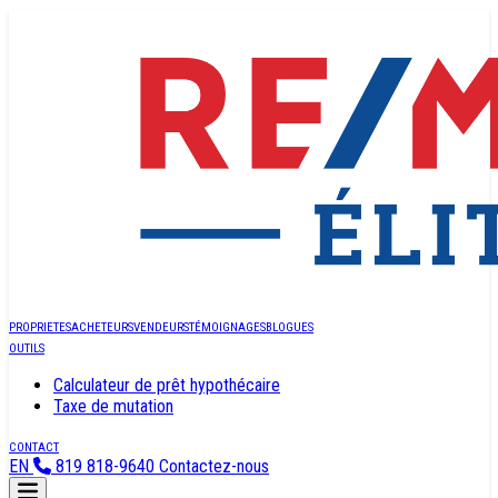
PROPRIETES
ACHETEURS
VENDEURS
TÉMOIGNAGES
BLOGUES
OUTILS
Calculateur de prêt hypothécaire
Taxe de mutation
CONTACT
EN
819 818-9640
Contactez-nous