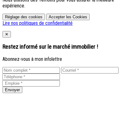
expérience.
Réglage des cookies
Accepter les Cookies
Lire nos politiques de confidentialité
Close
✕
Restez informé sur le marché immobilier !
Abonnez-vous à mon infolettre
Envoyer