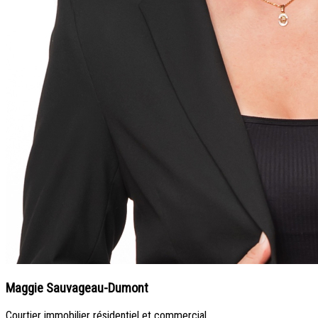
Maggie Sauvageau-Dumont
Courtier immobilier résidentiel et commercial