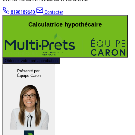
8198189640
Contacter
Calculatrice hypothécaire
Obtenez votre pré-approbation
Présenté par
Équipe Caron