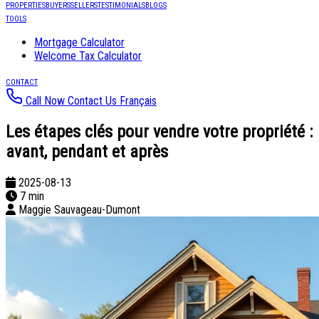
PROPERTIES
BUYERS
SELLERS
TESTIMONIALS
BLOGS
TOOLS
Mortgage Calculator
Welcome Tax Calculator
CONTACT
Call Now
Contact Us
Français
Les étapes clés pour vendre votre propriété :
avant, pendant et après
2025-08-13
7 min
Maggie Sauvageau-Dumont