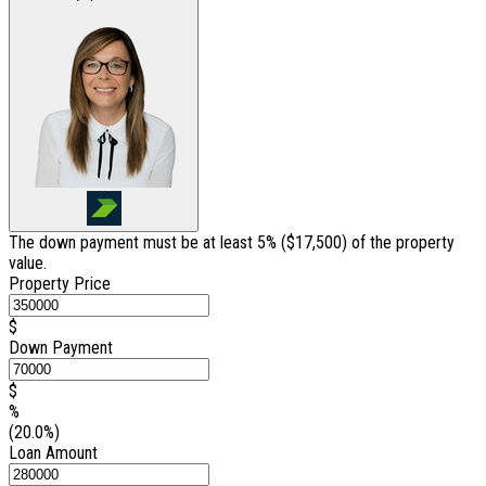
The down payment must be at least 5% (
$17,500
) of the property
value.
Property Price
$
Down Payment
$
%
(20.0%)
Loan Amount