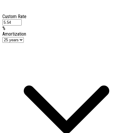
Custom Rate
%
Amortization