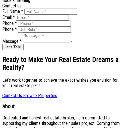
Book a meeting.
Contact us
Full Name *
Email *
Phone *
Phone *
Message *
Let's Talk!
Ready to Make Your Real Estate Dreams a
Reality?
Let's work together to achieve the exact wishes you envision for
your real estate plans.
Contact Us
Browse Properties
About
Dedicated and honest real estate broker, I am committed to
supporting my clients throughout their sales project. Coming from