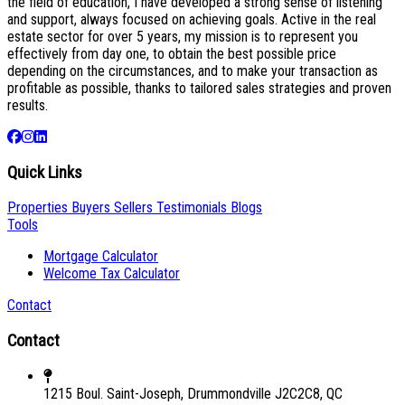
the field of education, I have developed a strong sense of listening
and support, always focused on achieving goals. Active in the real
estate sector for over 5 years, my mission is to represent you
effectively from day one, to obtain the best possible price
depending on the circumstances, and to make your transaction as
profitable as possible, thanks to tailored sales strategies and proven
results.
Quick Links
Properties
Buyers
Sellers
Testimonials
Blogs
Tools
Mortgage Calculator
Welcome Tax Calculator
Contact
Contact
1215 Boul. Saint-Joseph, Drummondville J2C2C8, QC