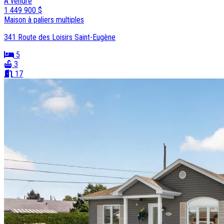
À vendre
1 449 900 $
Maison à paliers multiples
341 Route des Loisirs Saint-Eugène
5
3
17