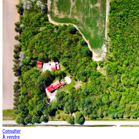
Consulter
À vendre