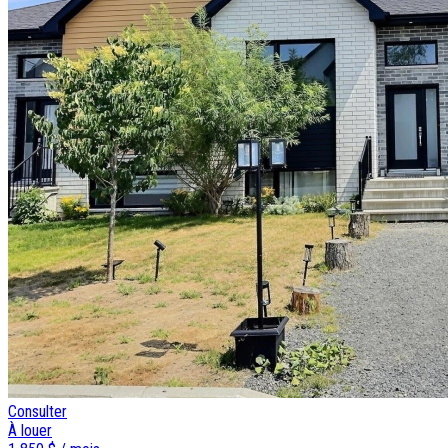
Consulter
À louer