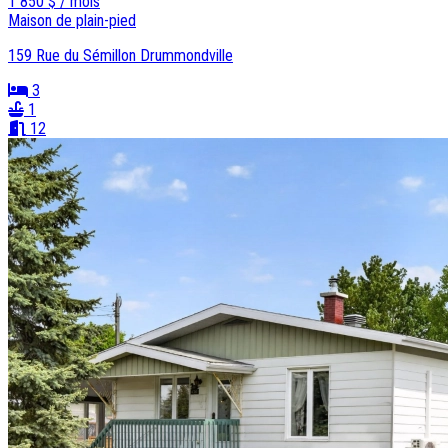
1 850 $ / mois
Maison de plain-pied
159 Rue du Sémillon Drummondville
3
1
12