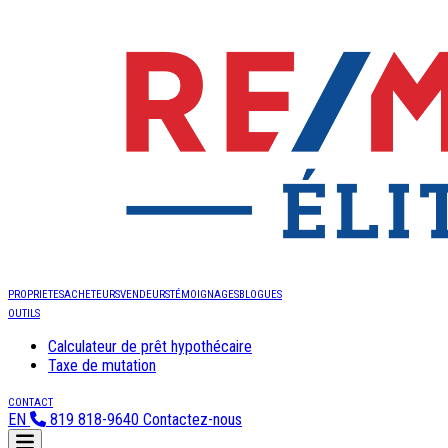
PROPRIETES
ACHETEURS
VENDEURS
TÉMOIGNAGES
BLOGUES
OUTILS
Calculateur de prêt hypothécaire
Taxe de mutation
CONTACT
EN
819 818-9640
Contactez-nous