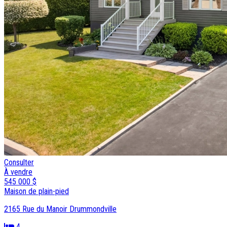
Consulter
À vendre
545 000 $
Maison de plain-pied
2165 Rue du Manoir Drummondville
4