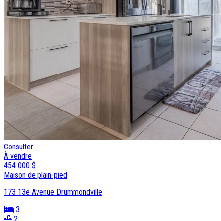
Consulter
À vendre
454 000 $
Maison de plain-pied
173 13e Avenue Drummondville
3
2