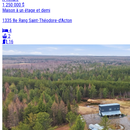
1 250 000 $
Maison à un étage et demi
1335 8e Rang Saint-Théodore-d'Acton
4
2
16