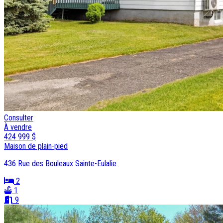
Consulter
À vendre
424 999 $
Maison de plain-pied
436 Rue des Bouleaux Sainte-Eulalie
2
1
9