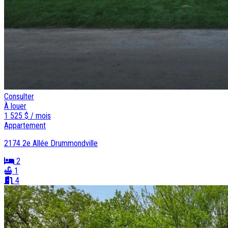
Consulter
À louer
1 525 $ / mois
Appartement
2174 2e Allée Drummondville
2
1
4