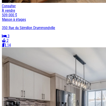
Consulter
À vendre
509 000 $
Maison à étages
350 Rue du Sémillon Drummondville
3
2
14