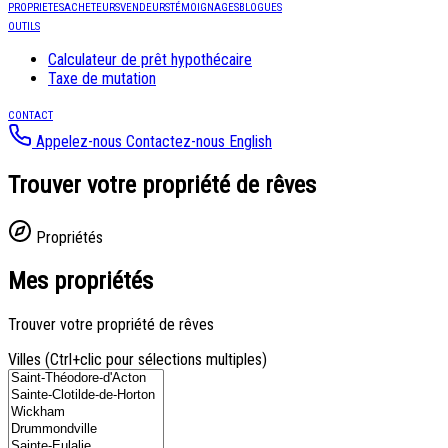
PROPRIETES
ACHETEURS
VENDEURS
TÉMOIGNAGES
BLOGUES
OUTILS
Calculateur de prêt hypothécaire
Taxe de mutation
CONTACT
Appelez-nous
Contactez-nous
English
Trouver votre propriété de rêves
Propriétés
Mes propriétés
Trouver votre propriété de rêves
Villes (Ctrl+clic pour sélections multiples)