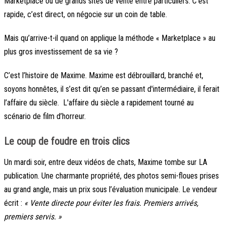
Marketplace ou de grands sites de vente entre particuliers. C’est
rapide, c’est direct, on négocie sur un coin de table.
Mais qu’arrive-t-il quand on applique la méthode « Marketplace » au
plus gros investissement de sa vie ?
C’est l’histoire de Maxime. Maxime est débrouillard, branché et,
soyons honnêtes, il s’est dit qu’en se passant d'intermédiaire, il ferait
l’affaire du siècle. L'affaire du siècle a rapidement tourné au
scénario de film d’horreur.
Le coup de foudre en trois clics
Un mardi soir, entre deux vidéos de chats, Maxime tombe sur LA
publication. Une charmante propriété, des photos semi-floues prises
au grand angle, mais un prix sous l’évaluation municipale. Le vendeur
écrit :
« Vente directe pour éviter les frais. Premiers arrivés,
premiers servis. »