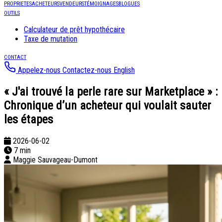
PROPRIETES
ACHETEURS
VENDEURS
TÉMOIGNAGES
BLOGUES
OUTILS
Calculateur de prêt hypothécaire
Taxe de mutation
CONTACT
Appelez-nous
Contactez-nous
English
« J'ai trouvé la perle rare sur Marketplace » :
Chronique d’un acheteur qui voulait sauter
les étapes
2026-06-02
7 min
Maggie Sauvageau-Dumont