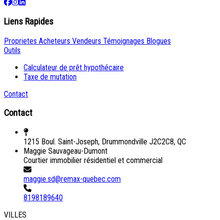
Liens Rapides
Proprietes
Acheteurs
Vendeurs
Témoignages
Blogues
Outils
Calculateur de prêt hypothécaire
Taxe de mutation
Contact
Contact
1215 Boul. Saint-Joseph, Drummondville J2C2C8, QC
Maggie Sauvageau-Dumont
Courtier immobilier résidentiel et commercial
maggie.sd@remax-quebec.com
8198189640
VILLES