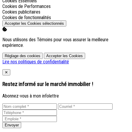
Activer
Cookies Essentiels
Activer
Cookies de Performances
Activer
Cookies publicitaires
Activer
Cookies de fonctionnalités
Accepter les Cookies sélectionnés
Nous utilisons des Témoins pour vous assurer la meilleure
expérience.
Réglage des cookies
Accepter les Cookies
Lire nos politiques de confidentialité
Close
✕
Restez informé sur le marché immobilier !
Abonnez-vous à mon infolettre
Envoyer