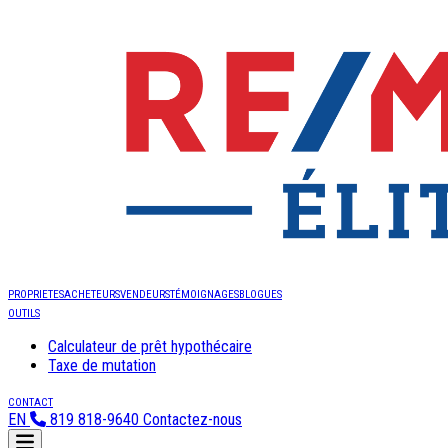
PROPRIETES
ACHETEURS
VENDEURS
TÉMOIGNAGES
BLOGUES
OUTILS
Calculateur de prêt hypothécaire
Taxe de mutation
CONTACT
EN
819 818-9640
Contactez-nous