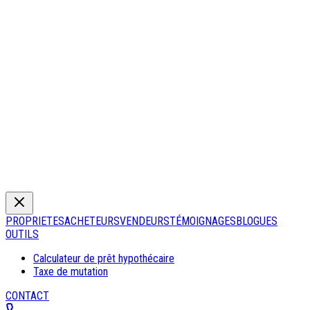
PROPRIETES
ACHETEURS
VENDEURS
TÉMOIGNAGES
BLOGUES
OUTILS
Calculateur de prêt hypothécaire
Taxe de mutation
CONTACT