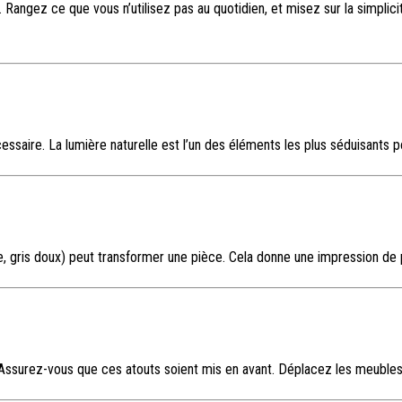
s. Rangez ce que vous n’utilisez pas au quotidien, et misez sur la simpl
ssaire. La lumière naturelle est l’un des éléments les plus séduisants p
e, gris doux) peut transformer une pièce. Cela donne une impression de
 Assurez-vous que ces atouts soient mis en avant. Déplacez les meubles s