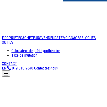
PROPRIETES
ACHETEURS
VENDEURS
TÉMOIGNAGES
BLOGUES
OUTILS
Calculateur de prêt hypothécaire
Taxe de mutation
CONTACT
EN
819 818-9640
Contactez-nous