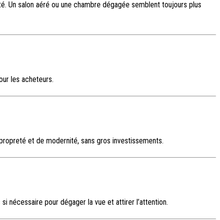
icité. Un salon aéré ou une chambre dégagée semblent toujours plus
our les acheteurs.
 propreté et de modernité, sans gros investissements.
i nécessaire pour dégager la vue et attirer l’attention.